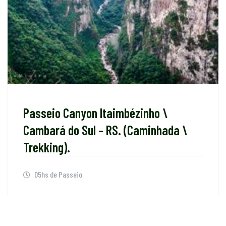
Passeio Canyon Itaimbézinho \
Cambará do Sul – RS. (Caminhada \
Trekking).
05hs de Passeio