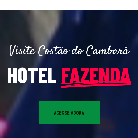
Visite Costão do Cambará
HOTEL
FAZENDA
ACESSE AGORA