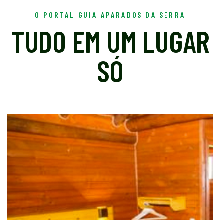
O PORTAL GUIA APARADOS DA SERRA
TUDO EM UM LUGAR
SÓ