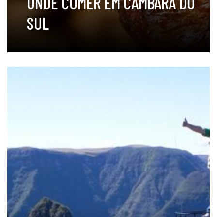
ONDE COMER EM CAMBARÁ DO
SUL