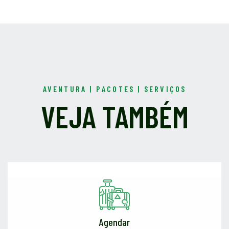
AVENTURA | PACOTES | SERVIÇOS
VEJA TAMBÉM
Agendar